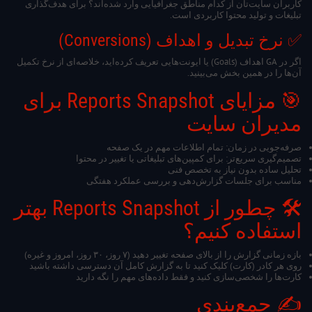
کاربران سایت‌تان از کدام مناطق جغرافیایی وارد شده‌اند؟ برای هدف‌گذاری
تبلیغات و تولید محتوا کاربردی است.
✅ نرخ تبدیل و اهداف (Conversions)
اگر در GA اهداف (Goals) یا ایونت‌هایی تعریف کرده‌اید، خلاصه‌ای از نرخ تکمیل
آن‌ها را در همین بخش می‌بینید.
🎯 مزایای Reports Snapshot برای
مدیران سایت
صرفه‌جویی در زمان: تمام اطلاعات مهم در یک صفحه
تصمیم‌گیری سریع‌تر: برای کمپین‌های تبلیغاتی یا تغییر در محتوا
تحلیل ساده بدون نیاز به تخصص فنی
مناسب برای جلسات گزارش‌دهی و بررسی عملکرد هفتگی
🛠️ چطور از Reports Snapshot بهتر
استفاده کنیم؟
بازه زمانی گزارش را از بالای صفحه تغییر دهید (۷ روز، ۳۰ روز، امروز و غیره)
روی هر کادر (کارت) کلیک کنید تا به گزارش کامل آن دسترسی داشته باشید
کارت‌ها را شخصی‌سازی کنید و فقط داده‌های مهم را نگه دارید
✍️ جمع‌بندی