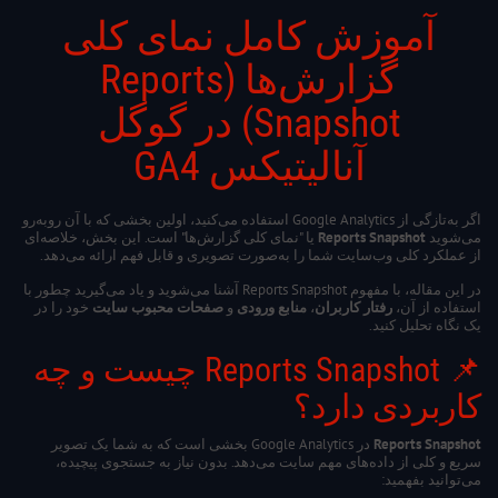
آموزش کامل نمای کلی
گزارش‌ها (Reports
Snapshot) در گوگل
آنالیتیکس GA4
اگر به‌تازگی از Google Analytics استفاده می‌کنید، اولین بخشی که با آن روبه‌رو
می‌شوید
Reports Snapshot
یا "نمای کلی گزارش‌ها" است. این بخش، خلاصه‌ای
از عملکرد کلی وب‌سایت شما را به‌صورت تصویری و قابل فهم ارائه می‌دهد.
در این مقاله، با مفهوم Reports Snapshot آشنا می‌شوید و یاد می‌گیرید چطور با
استفاده از آن،
رفتار کاربران
،
منابع ورودی
و
صفحات محبوب سایت
خود را در
یک نگاه تحلیل کنید.
📌 Reports Snapshot چیست و چه
کاربردی دارد؟
Reports Snapshot
در Google Analytics بخشی است که به شما یک تصویر
سریع و کلی از داده‌های مهم سایت می‌دهد. بدون نیاز به جستجوی پیچیده،
می‌توانید بفهمید: