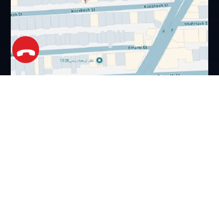
کلیه حقوق و امتیازات این وب‌سایت متعلق به شرکت نرم‌افزار هوشمند آریو
می‌باشد و استفاده از مطالب تنها با ذکر منبع بلامانع است.
حریم خصوصی