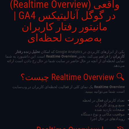
واقعی (Realtime Overview)
در گوگل آنالیتیکس GA4 |
مانیتور رفتار کاربران
به‌صورت لحظه‌ای
یکی از ابزارهای کاربردی در Google Analytics که امکان
تحلیل زنده رفتار
کاربران
را فراهم می‌کند، بخش
Realtime Overview
است. این داشبورد به شما
نمایی لحظه‌ای از آنچه در حال حاضر در سایت شما در حال رخ دادن است ارائه
می‌دهد.
🔍 Realtime Overview چیست؟
Realtime Overview
یک نمای کلی از فعالیت لحظه‌ای کاربران در وب‌سایت
است. شما می‌توانید ببینید:
تعداد کاربران فعال در لحظه
منبع ورودی کاربران
صفحات بازدید شده
موقعیت مکانی و نوع دستگاه
رویدادهای در حال اجرا