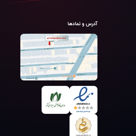
آدرس و نمادها