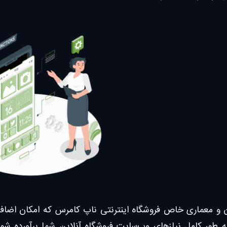
 و معماری خاص فروشگاه اینترنتی ناپ کامرس که امکان اضافه ن
 طور کامل نیازهای وب‌سایت فروشگاه آنلاین شما برآورده شو