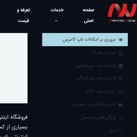
صفحه
خدمات
تعرفه و
اصلی
قیمت
مروری بر امکانات ناپ کامرس
تجارت همراه
قابلیت چند فروشگاهی
قابلیت چند فروشندگی
تجارت چند کاناله
تجارت الکترونیک هدلس
ویژگی‌های محصول
بسیاری از کس
سئو