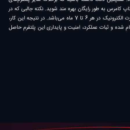
ناپ کامرس به طور رایگان بهره مند شوید. نکته جالبی که در
مورد این فروشگاه اینترنتی وجود دارد، ارائه نسخه جدید از این نرم‌افزار تجارت الکترونیک در هر 6 تا 7 ماه می‌باشد. در نتیجه این کار،
مگام شده و ثبات عملکرد، امنیت و پایداری این پلتفرم حاصل