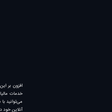
افزون بر این
می‌توانید با
آنلاین خود د