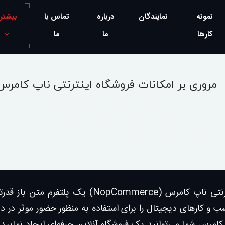
نمونه
نمایندگان
درباره
تماس با
بیشتر
کارها
ما
ما
مروری بر امکانات فروشگاه اینترنتی ناپ کامرس
فروشگاه اینترنتی ناپ کامرس (NopCommerce) یک
پلتفرم متن باز قدرتمند در زمینه دیجیتال مارکتینگ
می باشد... نگاهی بیاندازید!
فروشگاه اینترنتی ناپ کامرس (Commerce
ب و کارهای دیجیتال را برای استفاده به منظور حضور موثر در دن