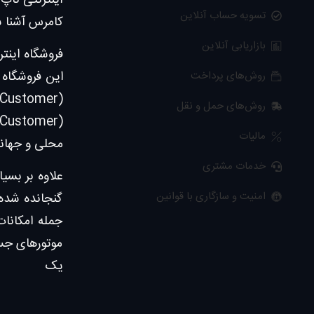
اینترنتی ناپ 
تسویه حساب آنلاین
کامرس آشنا شو
بازاریابی آنلاین
این فروشگاه 
روش‌های پرداخت
روش‌های حمل و نقل
مالیات
محلی و جهانی
خدمات مشتری
علاوه بر بسی
امنیت و سازگاری با قوانین
گنجانده شده 
جمله امکانات
موتورهای جست
یک صف