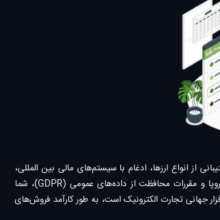
انی از انواع ارزها، ادغام با سیستم‌های مالی بین المللی،
خدمات مالیات و حمل و نقل جهانی و همچنین پیروی از قوانین اتجادیه اروپا و مقررات محافظت از داده‌های عمومی (GDPR)، شما
فزار جهانی تجارت الکترونیک است، به طور کارآمد فروش‌‌های