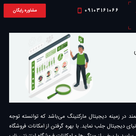
09103161066
مشاوره رایگان
P
Nop) یک پلتفرم متن باز قدرتمند در زمینه دیجیتال مارکتینگ می‌باشد که توانسته توجه
یای دیجیتال جلب نماید. با بهره گرفتن از امکانات فروشگاه