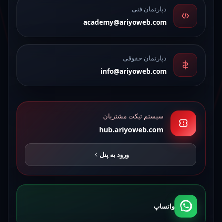
دپارتمان فنی
academy@ariyoweb.com
دپارتمان حقوقی
info@ariyoweb.com
سیستم تیکت مشتریان
hub.ariyoweb.com
ورود به پنل
واتساپ