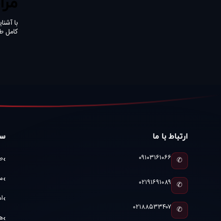
مرا
با آشنا
کامل ط
ارتباط با ما
سا
۰۹۱۰۳۱۶۱۰۶۶
ط
✆
م
۰۲۱۹۱۶۹۱۰۸۹
✆
ام
۰۲۱۸۸۵۳۳۴۰۷
✆
ه