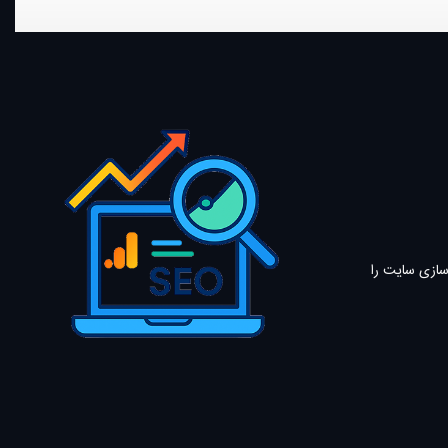
Search و Google Analytics،مسیر بهینه‌سازی سایت را