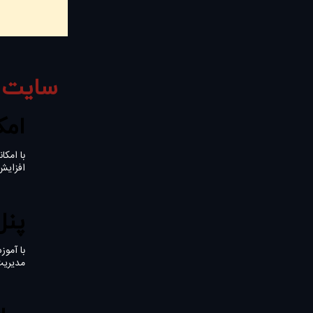
سایت 
امک
با امکا
افزایش
پنل
با آموز
مدیریت