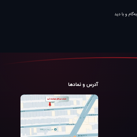
گام و با دید
آدرس و نمادها