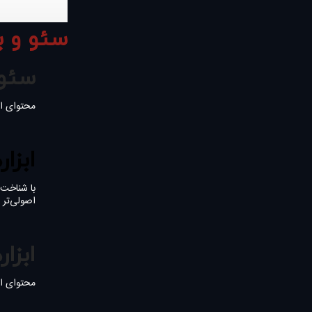
سئو و ب
سئو 
محتوای ای
ابزا
اصولی‌تر 
ابزا
محتوای ای