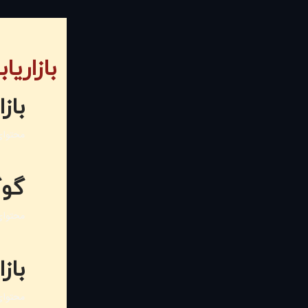
بازاریا
باز
محتوای
گوگ
محتوای
باز
محتوای