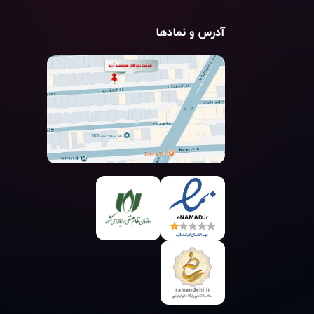
آدرس و نمادها