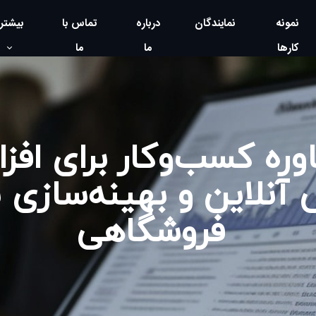
نمونه
نمایندگان
درباره
تماس با
بیشتر
کارها
ما
ما
وره کسب‌وکار برای افز
آنلاین و بهینه‌سازی
فروشگاهی