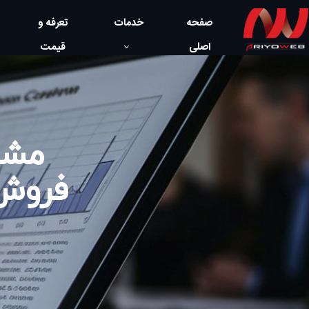
صفحه
خدمات
تعرفه و
اصلی
قیمت
مشا
فروش 