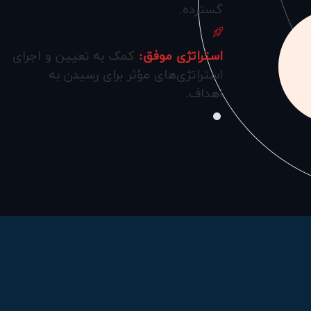
گسترده.
استراتژی موفق:
کمک به تعیین و اجرای
استراتژی‌های مؤثر برای رسیدن به
اهداف.