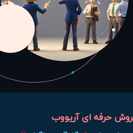
روش حرفه ای آریووب