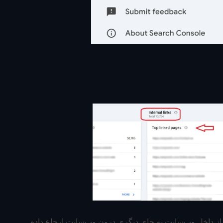
ه از داخل وب‌سایت به جای دیگری درون وب‌سایت ارجاع داده