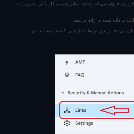
بران فراهم می‌کند چنانچه مایل هستید کار با این بخش را یاد
ما داده شده‌اند ارائه می‌دهد.
ان می‌دهد. در بین این‌ها؛ لینک‌هایی که به وب‌سایت در