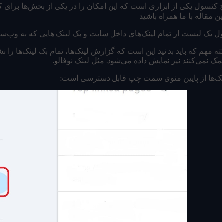
نسول یکی از ابزاری است که این امکان را در یکی از بخش‌ها برای کار
ین مقاله با ما همراه باشید
یک لیست از تمام لینک‌های داخل سایت و بک لینک هایی که به وب‌سایت 
ته مهم که باید بدانید این است که گزارش لینک‌ها، تمام بک لینک‌ها را نش
مک نمی‌کنند نیز نمایش داده می‌شود. مثل لینک نوفالو.
ک‌ها از پایین منوی سمت چپ قابل دسترسی است: