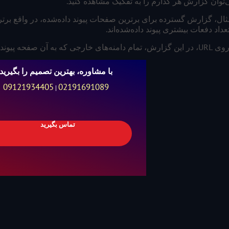
توان گزارش هر کدارم را به تفکیک مشاهده کنید.
ثال، گزارش گسترده برای برترین صفحات پیوند داده‌شده، در واقع ب
داد دفعات بیشتری پیوند داده‌شده‌اند.
وند داده‌اند، نمایش داده می‌شوند.
با مشاوره، بهترین تصمیم را بگیرید
09121934405
02191691089
|
تماس بگیرید