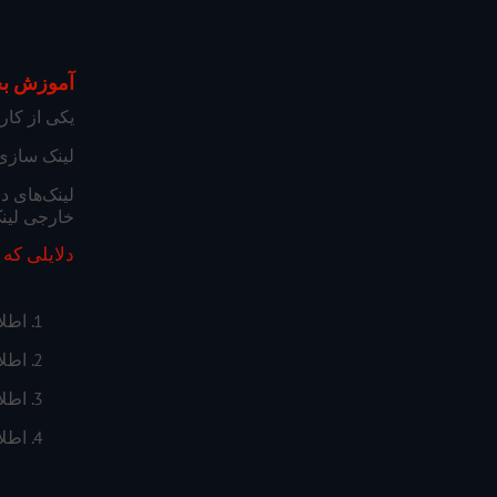
آموزش بخش links در 
یکی از کار
لینک سازی‌
لینک‌های د
خارجی لینک
دلایلی که 
1. اطلاع از مجموع لینک‌های کلی سایت.
2. اطلاع از اینکه کدام صفحات بیشترین و کمترین لینک‌ها را دارند.
3. اطلاع از اینکه کدام صفحات اقبال کمتری داشته و نیاز به لینک سازی بیشتر دارند.
4. اطلاع از اینکه از کدام کلمات برای لینک دهی به سایت شما استفاده شده است.