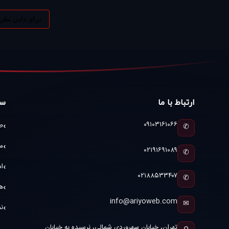
برای دادن نظر
ارتباط با ما
سا
۰۹۱۰۳۱۶۱۰۶۶
ط
✆
م
۰۲۱۹۱۶۹۱۰۸۹
✆
ام
۰۲۱۸۸۵۳۳۴۰۷
✆
ه
info@ariyoweb.com
✉
نم
تهران، خیابان سهروردی شمالی، نرسیده به خیابان