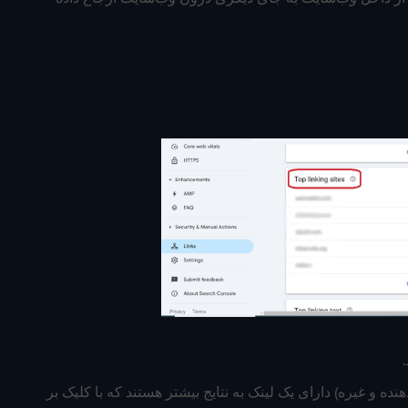
نده و غیره) دارای یک لینک به نتایج بیشتر هستند که با کلیک بر