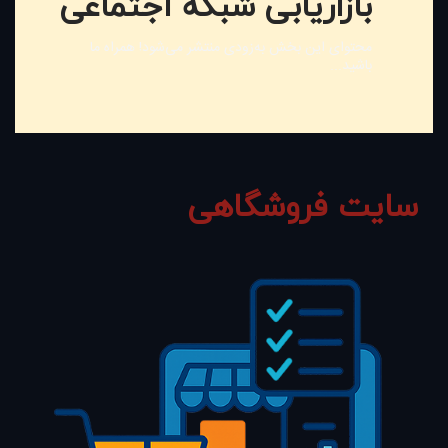
بازاریابی شبکه اجتماعی
محتوای این بخش به‌زودی منتشر می‌شود! همراه ما
باشید...
سایت فروشگاهی