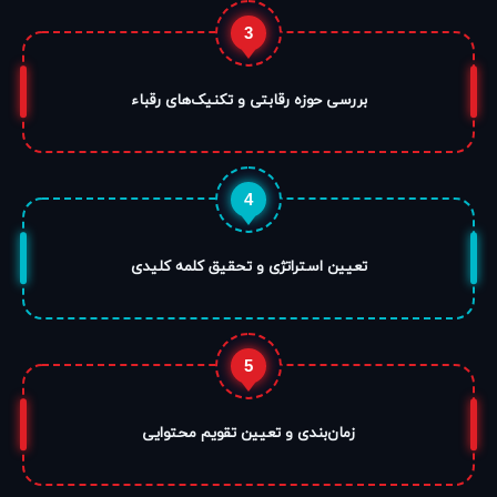
3
بررسی حوزه رقابتی و تکنیک‌های رقباء
4
تعیین استراتژی و تحقیق کلمه کلیدی
5
زمان‌بندی و تعیین تقویم محتوایی