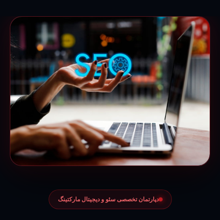
دپارتمان تخصصی سئو و دیجیتال مارکتینگ