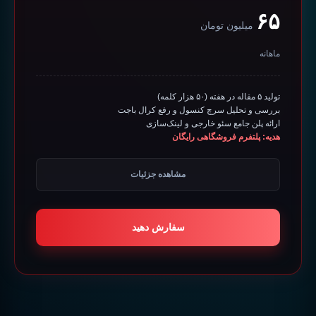
۶۵
میلیون تومان
ماهانه
تولید ۵ مقاله در هفته (۵۰ هزار کلمه)
بررسی و تحلیل سرچ کنسول و رفع کرال باجت
ارائه پلن جامع سئو خارجی و لینک‌سازی
هدیه: پلتفرم فروشگاهی رایگان
شامل تمامی امکانات پایه‌ای، محتوایی و فنی
مشاهده جزئیات
اصلاح کامل اسکیماها و تگ‌های تاثیرگذار
بهبود تخصصی سرعت بارگذاری صفحات
اضافه کردن قلاب محصولات در مقالات
مشاوره سئو ویدئویی و بنرهای تبلیغاتی
سفارش دهید
حداقل مدت قرارداد: ۶ ماه