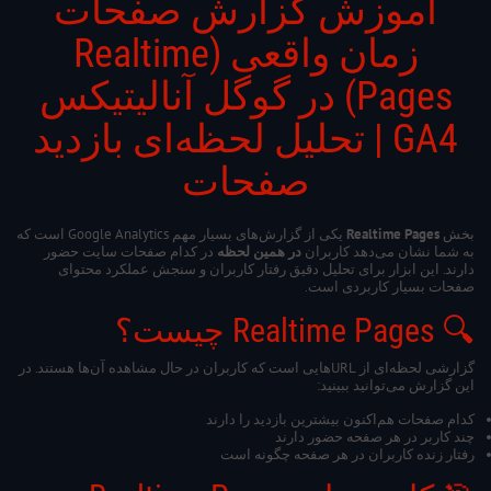
آموزش گزارش صفحات
زمان واقعی (Realtime
Pages) در گوگل آنالیتیکس
GA4 | تحلیل لحظه‌ای بازدید
صفحات​
بخش
Realtime Pages
یکی از گزارش‌های بسیار مهم Google Analytics است که
به شما نشان می‌دهد کاربران
در همین لحظه
در کدام صفحات سایت حضور
دارند. این ابزار برای تحلیل دقیق رفتار کاربران و سنجش عملکرد محتوای
صفحات بسیار کاربردی است.
🔍 Realtime Pages چیست؟
گزارشی لحظه‌ای از URLهایی است که کاربران در حال مشاهده آن‌ها هستند. در
این گزارش می‌توانید ببینید:
کدام صفحات هم‌اکنون بیشترین بازدید را دارند
چند کاربر در هر صفحه حضور دارند
رفتار زنده کاربران در هر صفحه چگونه است