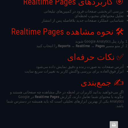
🎯 کاربردهای Realtime Pages
بررسی اثربخشی صفحات فرود در کمپین‌های تبلیغاتی
تحلیل محتواهای محبوب لحظه‌ای
شناسایی عملکرد صفحات جدید بلافاصله پس از انتشار
🛠️ نحوه مشاهده Realtime Pages
وارد پنل Google Analytics شوید
از منو مسیر
Reports → Realtime → Pages
را انتخاب کنید
✅ نکات حرفه‌ای
آدرس صفحات به صورت زنده و دقیق نمایش داده می‌شود
ابزار فوق‌العاده برای بررسی واکنش کاربر به تغییرات سریع سایت
✍️ جمع‌بندی
اگر می‌خواهید بدانید کاربران در لحظه در حال مشاهده چه صفحاتی هستند و
چگونه با محتوای شما تعامل دارند، گزارش
Realtime Pages
در Google
Analytics یکی از بهترین ابزارهای تحلیلی است که باید همیشه در دسترس شما
باشد.