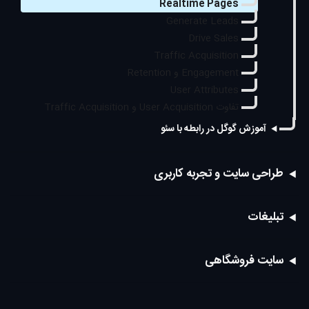
Realtime Pages
Generate Leads
Drive Sales
Traffic Acquisition
Engagement و Retention
User Attributes
تفاوت User Acquisition و Traffic Acquisition
آموزش گوگل در رابطه با سئو
طراحی سایت و تجربه کاربری
تبلیغات
سایت فروشگاهی