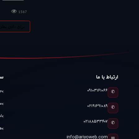
1567
برای دادن نظر
ارتباط با ما
سا
۰۹۱۰۳۱۶۱۰۶۶
ط
✆
م
۰۲۱۹۱۶۹۱۰۸۹
✆
ام
۰۲۱۸۸۵۳۳۴۰۷
✆
ه
info@ariyoweb.com
✉