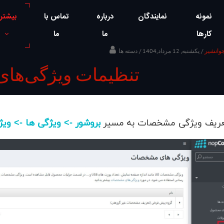
نمونه
نمایندگان
درباره
تماس با
بیشتر
کارها
ما
ما
جوانشیر
/ یکشنبه, 12 مرداد,1404
تنظیمات ویژگی‌ها
تعریف ویژگی مشخصات به مسیر
بروشور -> ویژگی ها -> و