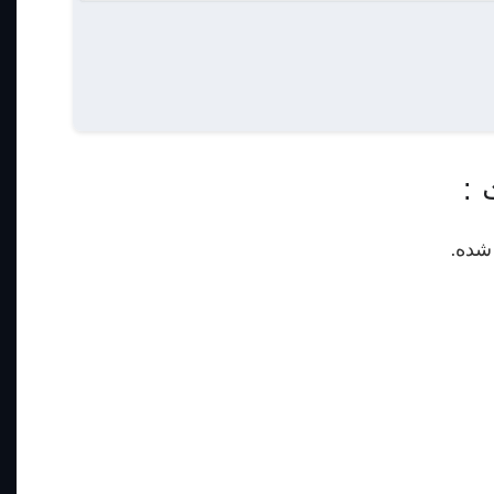
 :
شده.