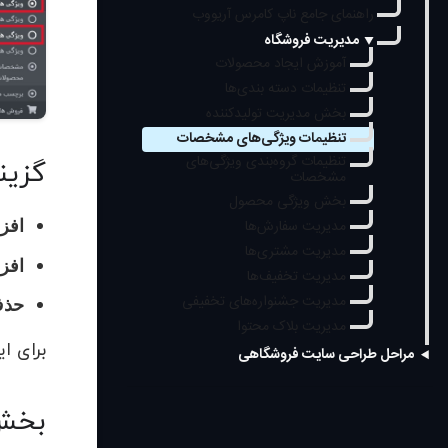
راهنمای جامع ناپ کامرس آریووب
مدیریت فروشگاه
آموزش ایجاد محصولات
تنظیمات دسته بندی‌ها
بخش مدیریت تولیدکننده
تنظیمات ویژگی‌های مشخصات
تنظیمات گروه‌بندی ویژگی‌های
گزین
مشخصات
بخش ویژگی محصول
افز
مدیریت سفارش‌ها
مدیریت مشتری‌ها
افز
مدیریت تخفیف‌ها
مدیریت جشنواره‌های تخفیفی
حذف
مدیریت بلاک محتوا
برای ا
مراحل طراحی سایت فروشگاهی
بخش 