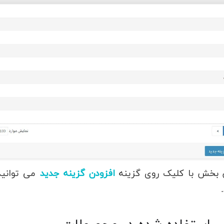
ن بخش با کلیک روی گزینه
افزودن گزینه جدید
می توانید