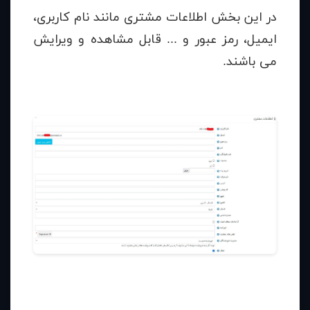
در این بخش اطلاعات مشتری مانند نام کاربری،
ایمیل، رمز عبور و ... قابل مشاهده و ویرایش
می باشند.