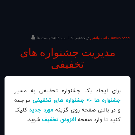
admin panel
/ دسته ها:
خانم جوانشیر
/ یکشنبه, 26 اسفند,1403
مدیریت جشنواره های
تخفیفی
برای ایجاد یک جشنواره تخفیفی به مسیر
جشنواره ها -> جشنواره های تخفیفی
مراجعه
و در بالای صفحه روی گزینه
مورد جدید
کلیک
کنید تا وارد صفحه
افزودن تخفیف
شوید.