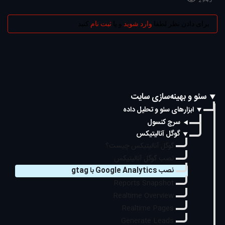
برای دادن نظر لطفا
وارد شوید
و یا
ثبت نام
کنید
سئو و بهینه‌سازی سایت
ابزارهای سئو و تحلیل داده
سرچ کنسول
گوگل آنالیتیکس
گوگل آنالیتیکس چیست؟
نصب گوگل آنالیتیکس
نصب Google Analytics با gtag
Reports Snapshot
Realtime Overview
Realtime Pages
Generate Leads