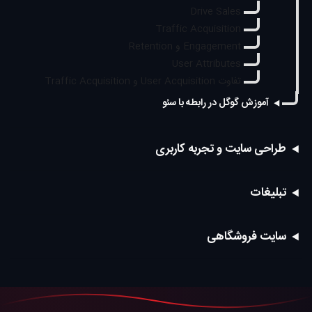
Drive Sales
Traffic Acquisition
Engagement و Retention
User Attributes
تفاوت User Acquisition و Traffic Acquisition
آموزش گوگل در رابطه با سئو
طراحی سایت و تجربه کاربری
تبلیغات
سایت فروشگاهی