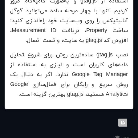
استفاده از gtag.js را به‌صورت گام‌به‌گام مرور
کردیم. تنها با چهار مرحله ساده می‌توانید گوگل
آنالیتیکس را روی وب‌سایت خود راه‌اندازی کنید:
ساخت Property، دریافت Measurement ID،
افزودن کد gtag.js به سایت، و تست اتصال.
نصب gtag.js ساده‌ترین روش برای شروع تحلیل
داده‌های کاربران است و نیازی به استفاده از
Google Tag Manager ندارد. اگر به دنبال یک
روش سریع و رایگان برای فعال‌سازی Google
Analytics هستید، gtag.js بهترین گزینه است.
2945