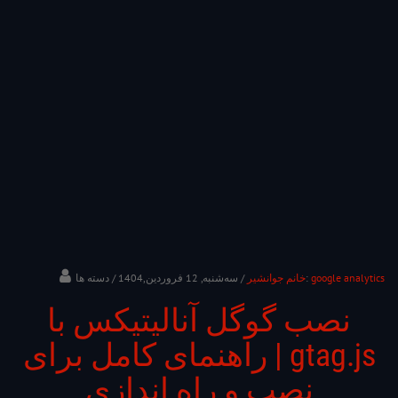
google analytics
/ دسته ها:
خانم جوانشیر
/ ﺳﻪشنبه, 12 فروردین,1404
نصب گوگل آنالیتیکس با
gtag.js | راهنمای کامل برای
نصب و راه اندازی