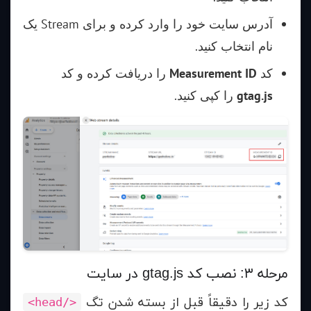
آدرس سایت خود را وارد کرده و برای Stream یک
نام انتخاب کنید.
کد
Measurement ID
را دریافت کرده و کد
gtag.js
را کپی کنید.
مرحله ۳: نصب کد gtag.js در سایت
کد زیر را دقیقاً قبل از بسته شدن تگ
</head>