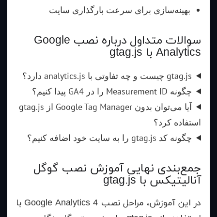
بهینه‌سازی برای سرعت بارگذاری سایت
سوالات متداول درباره نصب Google
Analytics با gtag.js
gtag.js چیست و چه تفاوتی با analytics.js دارد؟
چگونه Measurement ID را در GA4 پیدا کنیم؟
آیا می‌توان بدون Google Tag Manager از gtag.js
استفاده کرد؟
چگونه کد gtag.js را به سایت خود اضافه کنیم؟
جمع‌بندی نهایی آموزش نصب گوگل
آنالیتیکس با gtag.js
در این آموزش، مراحل نصب Google Analytics 4 با