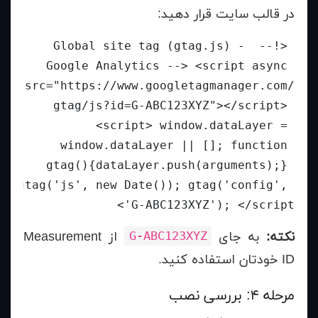
در قالب سایت قرار دهید:
 <!-- Global site tag (gtag.js) - 
Google Analytics --> <script async 
src="https://www.googletagmanager.com/
gtag/js?id=G-ABC123XYZ"></script> 
<script> window.dataLayer = 
window.dataLayer || []; function 
gtag(){dataLayer.push(arguments);} 
gtag('js', new Date()); gtag('config', 
'G-ABC123XYZ'); </script> 
نکته:
به جای
از Measurement
G-ABC123XYZ
ID خودتان استفاده کنید.
مرحله ۴: بررسی نصب