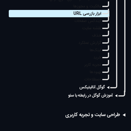
مالکیت و مجوزها
ابزار بازرسی URL
ایندکس صفحات
نقشه سایت
حذف
گزارش عملکرد
لینک‌ها
خرید
تجربه کاربر
بهبودها
اصطلاحات
گوگل آنالیتیکس
آموزش گوگل در رابطه با سئو
طراحی سایت و تجربه کاربری