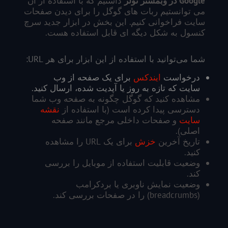
Google
در وبمستر تولز
داشتیم که با استفاده از آن
می توانستیم ربات های گوگل را برای دیدن صفحات
سایت فراخوانی کنیم. این بخش در ابزار جدید سرچ
کنسول به شکل دیگه ای قابل استفاده هست.
شما می‌توانید با استفاده از این ابزار برای هر URL:
درخواست
ایندکس
برای یک صفحه از وب
سایت که تازه به روز یا آپدیت شده، ارسال کنید.
مشاهده کنید که گوگل چگونه به صفحه وب شما
دسترسی پیدا کرده است (با استفاده از
نقشه
سایت
و صفحات داخلی مرجع مانند صفحه
اصلی).
تاریخ آخرین
خزش
برای یک URL را مشاهده
کنید.
وضعیت قابلیت استفاده از موبایل را بررسی
کند.
وضعیت نمایش ناوبری یا بردکرامب
(breadcrumbs) را در صفحات بررسی کند.