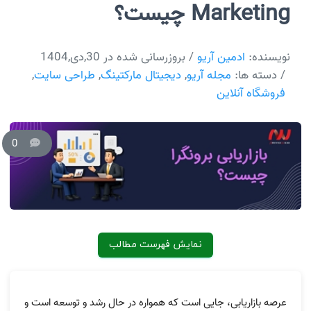
Marketing چیست؟
نویسنده:
ادمین آریو
/ بروزرسانی شده در 30,دی,1404
/ دسته ها:
مجله آریو
,
دیجیتال مارکتینگ
,
طراحی سایت
,
فروشگاه آنلاین
0
نمایش فهرست مطالب
عرصه بازاریابی، جایی است که همواره در حال رشد و توسعه است و