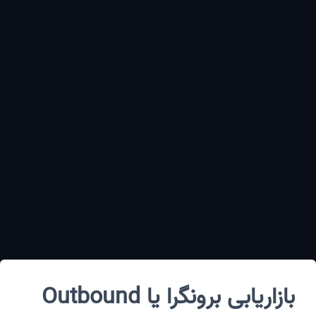
بازاریابی برونگرا یا Outbound