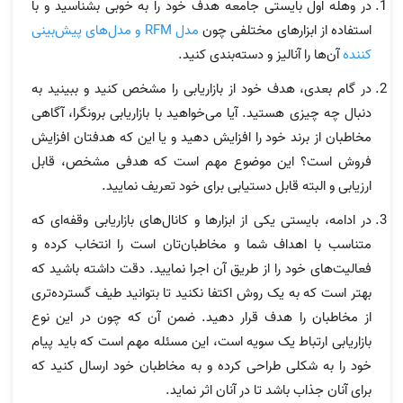
در وهله اول بایستی جامعه هدف خود را به خوبی بشناسید و با
استفاده از ابزارهای مختلفی چون
مدل RFM و مدل‌های پیش‌بینی
کننده
آن‌ها را آنالیز و دسته‌بندی کنید.
در گام بعدی، هدف خود از بازاریابی را مشخص کنید و ببینید به
دنبال چه چیزی هستید. آیا می‌خواهید با بازاریابی برونگرا، آگاهی
مخاطبان از برند خود را افزایش دهید و یا این که هدفتان افزایش
فروش است؟ این موضوع مهم است که هدفی مشخص، قابل
ارزیابی و البته قابل دستیابی برای خود تعریف نمایید.
در ادامه، بایستی یکی از ابزارها و کانال‌های بازاریابی وقفه‌ای که
متناسب با اهداف شما و مخاطبان‌تان است را انتخاب کرده و
فعالیت‌های خود را از طریق آن اجرا نمایید. دقت داشته باشید که
بهتر است که به یک روش اکتفا نکنید تا بتوانید طیف گسترده‌تری
از مخاطبان را هدف قرار دهید. ضمن آن که چون در این نوع
بازاریابی ارتباط یک سویه است، این مسئله مهم است که باید پیام
خود را به شکلی طراحی کرده و به مخاطبان خود ارسال کنید که
برای آنان جذاب باشد تا در آنان اثر نماید.