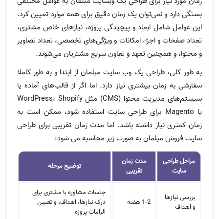
زمان مورد نیاز برای طراحی یک وبسایت مبلمان به عوامل مختلفی
بستگی دارد و نمی‌توان یک زمان دقیق برای همه موارد تعیین کرد.
این عوامل شامل ابعاد و پیچیدگی پروژه، نیازهای خاص مشتری،
تعداد صفحات و اجزا، امکانات و ویژگی‌های تخصصی، تعداد تصاویر
و محتوا، و همچنین تعهد و تعاون سریع مشتریان می‌شوند.
به طور کلی، طراحی یک وب سایت مبلمان از ابتدا و به طور کاملا
سفارشی به زمان بیشتری نیاز دارد. اما اگر از قالب‌های آماده یا
سیستم‌های مدیریت محتوا (CMS) مثل WordPress، Shopify
یا Magento برای طراحی سایت استفاده شود، ممکن است به
زمان کمتری نیاز داشته باشد. اما مدت زمان تقریبی برای طراحی
سایت فروش مبلمان به صورت زیر محاسبه می شود:
مراحل طراحی
مدت زمان
توضیح مرحله
سایت
تقریبی
جلسات مشاوره با مشتری برای
بررسی نیازها
1-2 هفته
درک نیازها، اهداف، و تعیین
و اهداف
الزامات پروژه