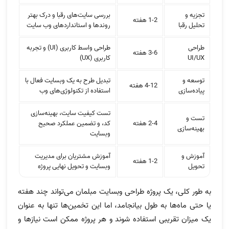
تجزیه و
بررسی سایت‌های رقبا و درک بهتر
1-2 هفته
تحلیل رقبا
روندها و استانداردهای وب سایت
طراحی
طراحی واسط کاربری (UI) و تجربه
3-6 هفته
UI/UX
کاربری (UX)
توسعه و
تبدیل طرح به یک وبسایت فعال با
4-12 هفته
پیاده‌سازی
استفاده از تکنولوژی‌های وب
تست کیفیت سایت، بهینه‌سازی
تست و
2-4 هفته
کد، و تضمین عملکرد صحیح
بهینه‌سازی
وبسایت
آموزش و
آموزش مشتریان برای مدیریت
1-2 هفته
تحویل
وبسایت و تحویل نهایی پروژه
به طور کلی، یک پروژه طراحی وبسایت مبلمان می‌تواند چند هفته
یا حتی ماه‌ها به طول بیانجامد، اما این تخمین‌ها تنها به عنوان
یک میزان تقریبی استفاده شوند و هر پروژه ممکن است نیازها و