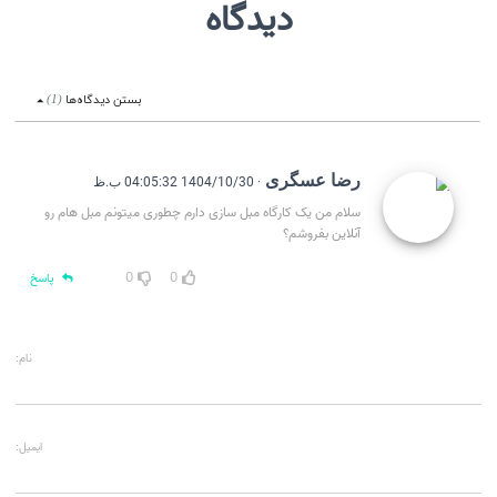
دیدگاه
بستن
دیدگاه‌ها
(
1
)
رضا عسگری
· 1404/10/30 04:05:32 ب.ظ
سلام من یک کارگاه مبل سازی دارم چطوری میتونم مبل هام رو
آنلاین بفروشم؟
0
0
پاسخ
نام:
ایمیل: