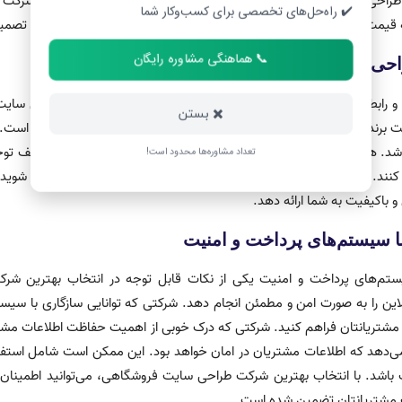
راحی سایت فروشگاهی باید مطمئن شوید که قیمت ارائه شده توسط شرکت م
✔️ راه‌حل‌های تخصصی برای کسب‌وکار شما
ه قیمت‌ها و خدمات مختلف شرکت‌ها می‌تواند به شما کمک کند تا به یک تصم
📞 هماهنگی مشاوره رایگان
حی سایت فروشگاهی و رابط کاربری
 رابط کاربری یکی از نکات قابل توجه در انتخاب بهترین شرکت طراحی سا
✖️ بستن
یت برند، استفاده از رنگ‌ها و فونت‌های مناسب و طراحی مناسب صفحات است. 
 همچنین، باید به سازگاری طراحی و رابط کاربری با دستگاه‌های مختلف توجه کر
تعداد مشاوره‌ها محدود است!
کنند. برای انتخاب بهترین شرکت طراحی سایت فروشگاهی، باید مطمئن شوید که 
و باکیفیت به شما ارائه دهد.
ا سیستم‌های پرداخت و امنیت
ستم‌های پرداخت و امنیت یکی از نکات قابل توجه در انتخاب بهترین شرکت
لاین را به صورت امن و مطمئن انجام دهد. شرکتی که توانایی سازگاری با سیس
 مشتریانتان فراهم کنید. شرکتی که درک خوبی از اهمیت حفاظت اطلاعات مشتریا
ی‌دهد که اطلاعات مشتریان در امان خواهد بود. این ممکن است شامل استفا
باشد. با انتخاب بهترین شرکت طراحی سایت فروشگاهی، می‌توانید اطمینان
 مشتریانتان تضمین شده است.