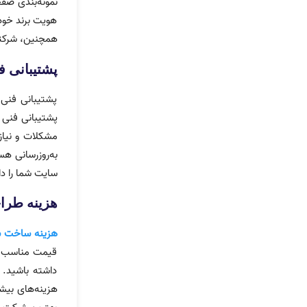
نمونه‌بندی صفح
هویت برند خود 
همچنین، شرکتی 
پشتیبانی 
پشتیبانی فنی
پشتیبانی فنی ب
مشکلات و نیازه
به‌روزرسانی هس
سایت شما را دا
هزینه طر
هزینه ساخت 
قیمت مناسب و 
داشته باشید.
هزینه‌های بیشت