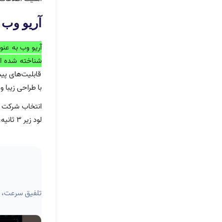
آریو وب 
آریو وب به عن
شناخته شده ا
قابلیت‌های پیش
با طراحی زیبا 
انتخاب شرکت ط
لود زیر ۳ ثانیه، اتصال خودکار به ترب و حسابداری و رابط کاربری جذاب، باعث رضایت مشتریان ما شده است.
تلفیق سرعت، ز