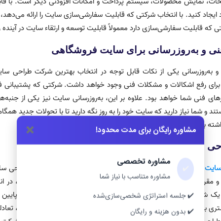
ات، نمایش محصولات، سیستم پرداخت و امکانات افزودنی دیگر است. با قابلیت 
ایجاد کنید. با انتخاب شرکتی که قابلیت سفارشی‌سازی سایت را ارائه می‌دهد، م
که قابلیت سفارشی‌سازی دارد معمولاً قابلیت توسعه و ارتقاء سایت در آینده را
فنی و به‌روزرسانی برای سایت فروشگاهی
 و به‌روزرسانی یکی از نکات قابل توجه در انتخاب بهترین شرکت طراحی
رای رفع اشکالات و مشکلات فنی وجود خواهد داشت. شرکتی که پشتیبانی فنی قو
ای فنی شما خواهد بود. علاوه بر این، به‌روزرسانی سایت نیز یکی از جنبه‌ه
تند و شما نیاز دارید که سایت خود را به روز نگه دارید تا با تحولات جدید ه
شته باشد و از جدیدترین تکنولوژی‌ها و روش‌ها استفاده کند.
✖️
مشاوره رایگان برای مدت محدود!
احی سایت فروشگاهی
مشاوره تخصصی
سایت فروشگاهی
یکی از نکات قابل توجه در انتخاب بهترین شرکت طراحی سا
✔️
مشاوره متناسب با نیاز شما
مقرون به صرفه برای خدمات طراحی سایت اهمیت دارد. با این حال، در انتخ
 یک شرکت بسیار ارزان قیمت ممکن است به شما خدماتی با کیفیت پایین 
✔️ جلسه استراتژی شخصی‌سازی‌شده
ری بدون ارائه مزایای بسیار بالا برای شما به همراه داشته باشد. بنابراین، 
✔️ بدون هزینه و رایگان