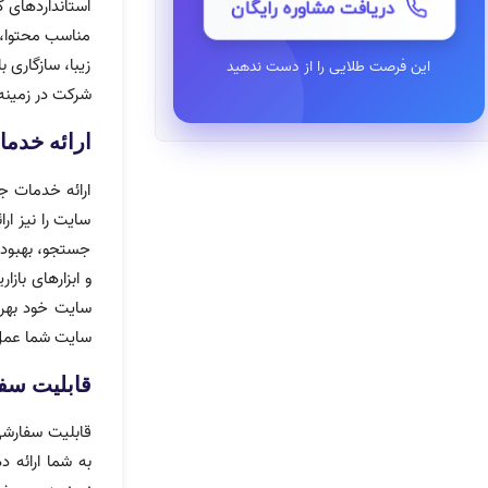
استانداردهای 
دریافت مشاوره رایگان
مناسب محتوا، 
زیبا، سازگاری 
این فرصت طلایی را از دست ندهید
شرکت در زمینه
ارائه خدم
ارائه خدمات ج
سایت را نیز ا
جستجو، بهبود 
و ابزارهای باز
سایت خود بهره
سایت شما عمل
قابلیت س
قابلیت سفارشی
به شما ارائه 