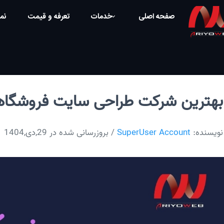
صفحه اصلی
خدمات
تعرفه و قیمت
نمو
بهترین شرکت طراحی سایت فروشگاهی
نویسنده:
SuperUser Account
/ بروزرسانی شده در 29,دی,1404