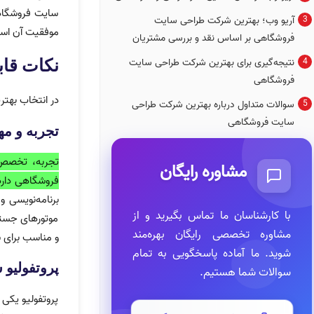
سایت فروشگاهی
آریو وب؛ بهترین شرکت طراحی سایت
موفقیت آن است
فروشگاهی بر اساس نقد و بررسی مشتریان
نتیجه‌گیری برای بهترین شرکت طراحی سایت
نکات قا
فروشگاهی
در انتخاب بهتر
سوالات متداول درباره بهترین شرکت طراحی
سایت فروشگاهی
تجربه و 
تجربه، تخصص 
مشاوره رایگان
فروشگاهی دارد،
برنامه‌نویسی 
با کارشناسان ما تماس بگیرید و از
موتورهای جستجو
مشاوره تخصصی رایگان بهره‌مند
و مناسب برای 
شوید. ما آماده پاسخگویی به تمام
پروتفولی
سوالات شما هستیم.
پروتفولیو یکی 