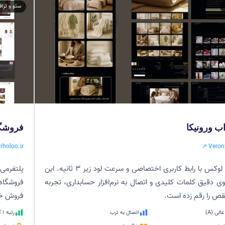
سئو و تراف
ب ورونیکا
فروشگاه
rholoo.ir ↗
Veron
فروشگاهی لوکس با رابط کاربری اختصاصی و سرعت لود زیر ۳ ثانیه. این
پلتفرمی 
ئوی دقیق کلمات کلیدی و اتصال به نرم‌افزار حسابداری، تجربه
فروشگاه 
قص را رقم زده است.
فروش خود
لی (A)
اتصال به ترب
رتبه ۱ گوگل