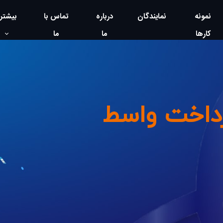
نمونه
نمایندگان
درباره
تماس با
بیشتر
کارها
ما
ما
رداخت واسط