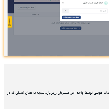
 هویتی توسط واحد امور مشتریان زرین‌پال، نتیجه به همان ایمیلی که در