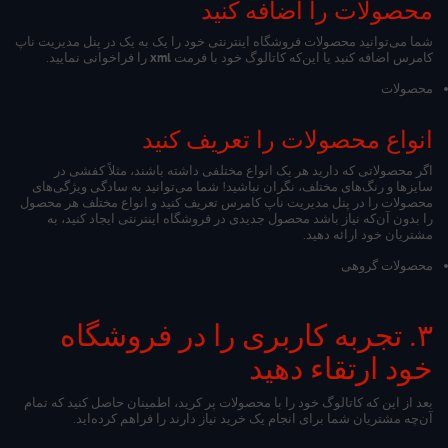
محصولات را اضافه کنید
شما می‌توانید محصولات فروشگاه اینترنتی خود را یک به یک در پنل مدیریت ناپ
کامرس اضافه کنید یا این‌که کاتالوگ خود با فرمت
xml
را فراخوانی نمایید.
محصولات
انواع محصولات را تعریف کنید
اگر محصولاتی که دارید هر یک انواع مختلفی داشته باشند، مثلاً کفشی در
سایزها و رنگ‌های مختلف، نگران نباشید! شما می‌توانید به سادگی ویژگی‌های
محصولات را در پنل مدیریت ناپ کامرس تعریف کنید و انواع مختلف هر محصول
را بدون آن‌که نیاز باشد محصول جدیدی در فروشگاه اینترنتی ایجاد کنید، به
مشتریان خود ارائه دهید.
محصولات گروهی
۳. تجربه کاربری را در فروشگاه
خود ارتقاء دهید
بعد از این که کاتالوگ خود را با محصولات پر کرید، اطمینان حاصل کنید که تمام
آن‌چه مشتریان شما برای انجام یک خرید نیاز دارند را فراهم کرده‌اید.