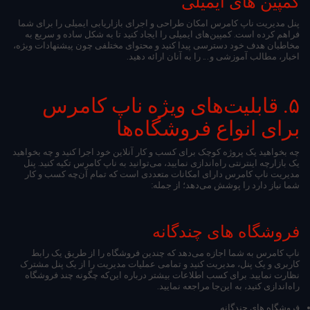
کمپین های ایمیلی
پنل مدیریت ناپ کامرس امکان طراحی و اجرای بازاریابی ایمیلی را برای شما
فراهم کرده است. کمپین‌های ایمیلی را ایجاد کنید تا به شکل ساده و سریع به
مخاطبان هدف خود دسترسی پیدا کنید و محتوای مختلفی چون پیشنهادات ویژه،
اخبار، مطالب آموزشی و... را به آنان ارائه دهید.
۵. قابلیت‌‌های ویژه ناپ کامرس
برای انواع فروشگاه‌ها
چه بخواهید یک پروژه کوچک برای کسب و کار آنلاین خود اجرا کنید و چه بخواهید
یک بازارچه اینترنتی راه‌‌‌اندازی نمایید، می‌توانید به ناپ کامرس تکیه کنید. پنل
مدیریت ناپ کامرس دارای امکانات متعددی است که تمام آن‌چه کسب و کار
شما نیاز دارد را پوشش می‌دهد؛ از جمله:
فروشگاه های چندگانه
ناپ کامرس به شما اجازه می‌دهد که چندین فروشگاه را از طریق یک رابط
کاربری و یک پنل، مدیریت کنید و تمامی عملیات مدیریت را از یک پنل مشترک
نظارت نمایید. برای کسب اطلاعات بیشتر درباره این‌که چگونه چند فروشگاه
راه‌اندازی کنید، به این‌جا مراجعه نمایید.
فروشگاه های چندگانه