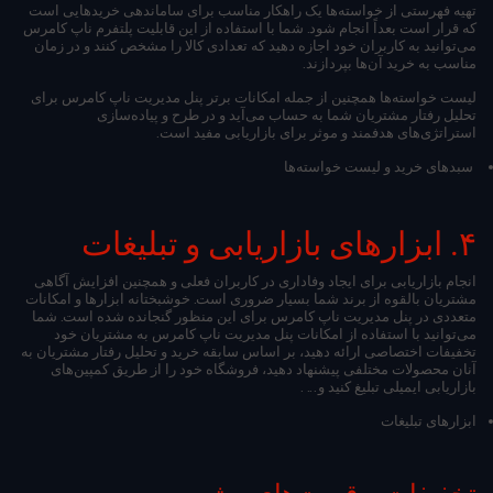
تهیه فهرستی از خواسته‌ها یک راهکار مناسب برای ساماندهی خریدهایی است
که قرار است بعداً انجام شود. شما با استفاده از این قابلیت پلتفرم ناپ کامرس
می‌توانید به کاربران خود اجازه دهید که تعدادی کالا را مشخص کنند و در زمان
مناسب به خرید آن‌ها بپردازند.
لیست خواسته‌ها همچنین از جمله امکانات برتر پنل مدیریت ناپ کامرس برای
تحلیل رفتار مشتریان شما به حساب می‌آید و در طرح و پیاده‌سازی
استراتژی‌های هدفمند و موثر برای بازاریابی مفید است.
سبدهای خرید و لیست خواسته‌ها
۴. ابزارهای بازاریابی و تبلیغات
انجام بازاریابی برای ایجاد وفاداری در کاربران فعلی و همچنین افزایش آگاهی
مشتریان بالقوه از برند شما بسیار ضروری است. خوشبختانه ابزارها و امکانات
متعددی در پنل مدیریت ناپ کامرس برای این منظور گنجانده شده است. شما
می‌توانید با استفاده از امکانات پنل مدیریت ناپ کامرس به مشتریان خود
تخفیفات اختصاصی ارائه دهید، بر اساس سابقه خرید و تحلیل رفتار مشتریان به
آنان محصولات مختلفی پیشنهاد دهید، فروشگاه خود را از طریق کمپین‌های
بازاریابی ایمیلی تبلیغ کنید و... .
ابزارهای تبلیغات