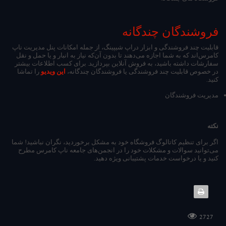
فروشندگان چندگانه
قابلیت چند فروشندگی و ابزار دراپ شیپینگ، از جمله امکانات پنل مدیریت ناپ
کامرس‌اند که به شما اجازه می‌دهند تا بدون آن‌که نیاز به انبار و یا حمل و نقل
سفارشات داشته باشید، به فروش آنلاین بپردازید. برای کسب اطلاعات بیشتر
در خصوص قابلیت چند فروشندگی یا فروشندگان چندگانه،
این ویدیو
را تماشا
کنید.
مدیریت فروشندگان
نکته
اگر برای تنظیم کاتالوگ فروشگاه خود به مشکل برخوردید، نگران نباشید! شما
می‌توانید سوالات و مشکلات خود را در انجمن‌های جامعه ناپ کامرس مطرح
کنید و یا درخواست خدمات پشتیبانی ویژه دهید.
2727