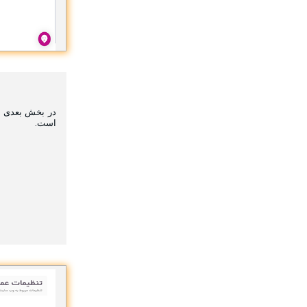
در بخش بعدی نح
است.