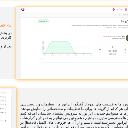
به صف
در بخش 
کاربری ی
بعد از و
د ما به قسمت های نمودار گفتگو ، اپراتور ها ، تنظیمات و... دسترسی
خاب هر کدام از گزینه ها برای ما تنظیمات و مشخصاتی را نمایش میدهد.
ها ما میتوانیم چندیدن اپراتور به سرویس پشتیبای سایتمان اضافه کنیم
ر ها دسترسی مدیریت بدهیم ، همیچنین می توانیم به نمودار و کزارشات
فعالیت های هر اپراتور دسترسیداشته باشیم و از آن ها خروجی های اکسل (Excel) در
ی متفاوت بگیریم و همچنین میزان فعالیت و بازه زمانی فعالیت اپراتور