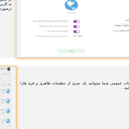
به کاربر
درصورتی 
ت عمومی شما میتوانید یک سری از تنظیمات ظاهری و فرم هارا
د .