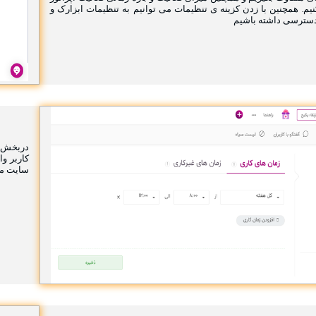
نیم. همچنین با زدن کزینه ی تنظیمات می توانیم به تنظیمات ابزارک و
سترسی داشته باشیم
دربخش ه
کاربر و
سایت ما