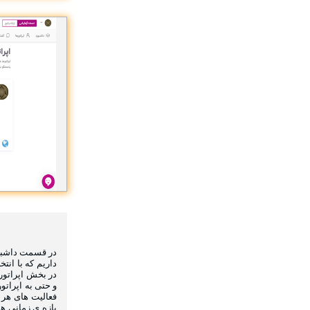
در قسمت داشبور
داریم که با انت
در بخش اپراتور 
و حتی به اپراتو
بازه ی زمانی ها