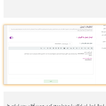
ارسال ایمیل این امکان را به شما میدهد که در صورت آفلاین بودن اپراتور ها