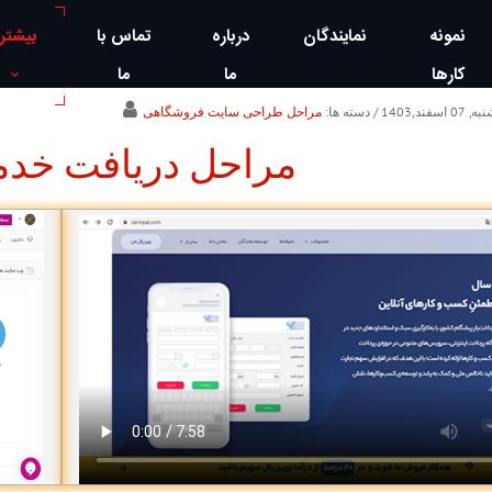
نمونه
نمایندگان
درباره
تماس با
بیشتر
کارها
ما
ما
اسفند,1403
/ دسته ها:
مراحل طراحی سایت فروشگاهی
مراحل دریافت خدم