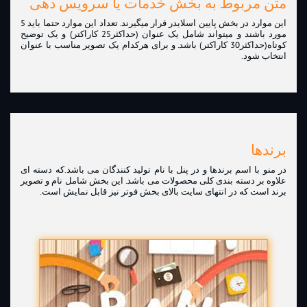
متن مربوط به بخش خدمات یا سرویس دهی
این موارد در بخش پایین اسلایدر قرار میگیرند. تعداد این موارد حتما باید 5
مورد باشند و میتواند شامل یک عنوان (حداکثر25 کاراکتر) و یک توضیح
کوتاه(حداکثر30 کاراکتر) باشد. و برای هرکدام یک تصویر مناسب با عنوان
انتخاب شود.
برندها
در منو با اسم برندها و در پنل با نام تولید کنندگان می باشد.که دسته ای
علاوه بر دسته بندی کلی محصولات می باشد. این بخش شامل نام و تصویر
برند است که در انتهای سایت بالای بخش فوتر نیز قابل نمایش است.