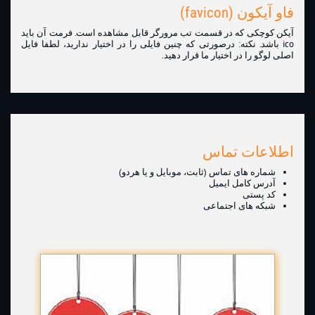
فاو آیکون (favicon)
آیکن کوچکی که در قسمت تب مرورگر قابل مشاهده است. فرمت آن باید
ico باشد. نکته: درصورتی که چنین فایلی را در اختیار ندارید، لطفا فایل
اصلی لوگو را در اختیار ما قرار دهید.
اطلاعات تماس
شماره های تماس (ثابت، موبایل و یا هردو)
آدرس کامل ایمیل
کد پستی
شبکه های اجتماعی