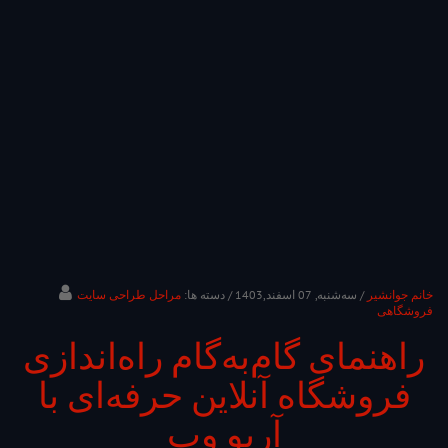
خانم جوانشیر
/ ﺳﻪشنبه, 07 اسفند,1403
/ دسته ها:
مراحل طراحی سایت
فروشگاهی
راهنمای گام‌به‌گام راه‌اندازی
فروشگاه آنلاین حرفه‌ای با
آریو وب