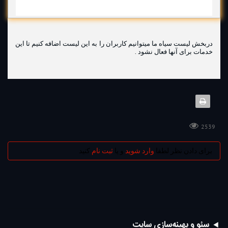
دربخش لیست سیاه ما میتوانیم کاربران را به این لیست اضافه کنیم تا این
خدمات برای آنها فعال نشود .
2539
برای دادن نظر لطفا
وارد شوید
و یا
ثبت نام
کنید
سئو و بهینه‌سازی سایت