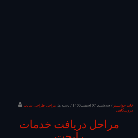
خانم جوانشیر
/ ﺳﻪشنبه, 07 اسفند,1403
/ دسته ها:
مراحل طراحی سایت
فروشگاهی
مراحل دریافت خدمات
رایچت