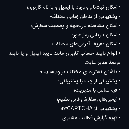
• امکان ثبت‌نام و ورود با ایمیل و یا نام کاربری؛
• پشتیبانی از مناطق زمانی مختلف؛
• امکان مشاهده تاریخچه و وضعیت سفارش؛
• امکان بازیابی رمز عبور؛
• امکان تعریف آدرس‌های مختلف؛
• انواع تایید حساب کاربری مانند تایید ایمیل و یا تایید
توسط مدیر سایت؛
• داشتن نقش‌های مختلف در وب‌سایت؛
• پشتیبانی از چت با پشتیبانی؛
• فرم تماس با مدیریت؛
• ایمیل‌های سفارش قابل تنظیم؛
• پشتیبانی از reCAPTCHA؛
• تهیه گزارش فعالیت مشتری.